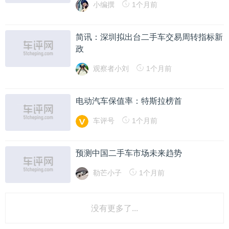
小编撰
1个月前
简讯：深圳拟出台二手车交易周转指标新
政
观察者小刘
1个月前
电动汽车保值率：特斯拉榜首
车评号
1个月前
预测中国二手车市场未来趋势
勒芒小子
1个月前
没有更多了...