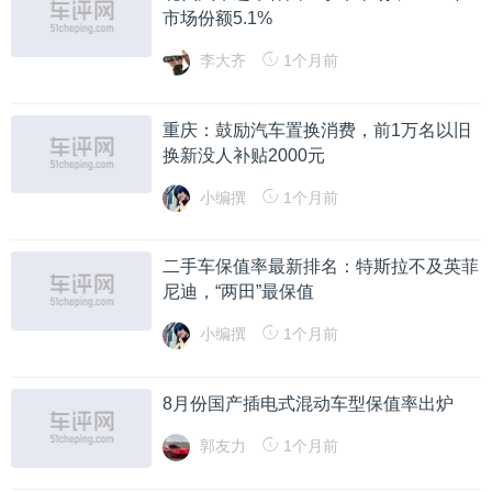
市场份额5.1%
李大齐
1个月前
重庆：鼓励汽车置换消费，前1万名以旧
换新没人补贴2000元
小编撰
1个月前
二手车保值率最新排名：特斯拉不及英菲
尼迪，“两田”最保值
小编撰
1个月前
8月份国产插电式混动车型保值率出炉
郭友力
1个月前