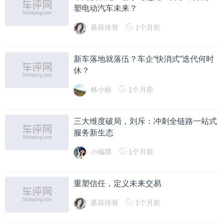
塑电动汽车未来？
慕容排骨
1个月前
新车落地就落伍？车企“快消式”迭代何时
休？
林小丽
1个月前
三大维度破局，刘斥：冲刺全链路一站式
服务新生态
小编撰
1个月前
重塑信任，定义未来交易
慕容排骨
1个月前