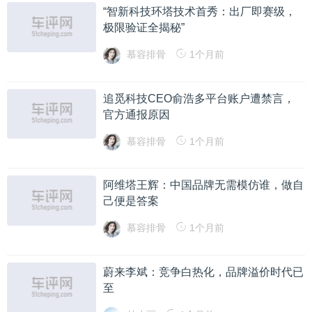
“智新科技环塔技术首秀：出厂即赛级，
极限验证全揭秘”
慕容排骨
1个月前
追觅科技CEO俞浩多平台账户遭禁言，
官方通报原因
慕容排骨
1个月前
阿维塔王辉：中国品牌无需模仿谁，做自
己便是答案
慕容排骨
1个月前
蔚来李斌：竞争白热化，品牌溢价时代已
至