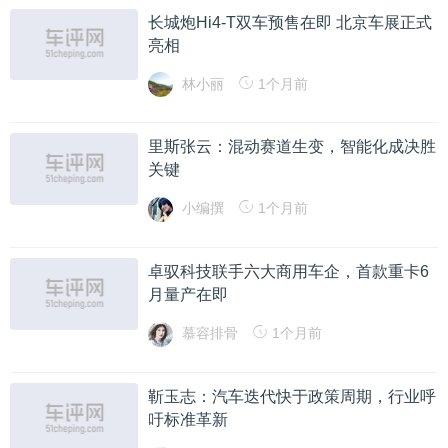
长城炮Hi4-T双车预售在即 北京车展正式
亮相
林小丽
1个月前
里斯张云：混动赛道生变，智能化成决胜
关键
小编撰
1个月前
卓驭科技联手六大商用车企，首款重卡6
月量产在即
慕容排骨
1个月前
靳玉志：汽车迭代快于政策周期，行业呼
吁标准革新