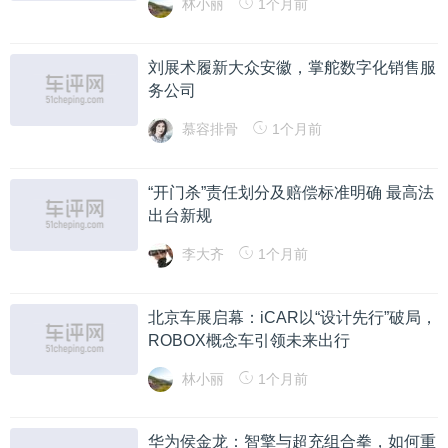
林小丽
1个月前
刘展术履新大众安徽，掌舵数字化销售服
务公司
慕容排骨
1个月前
“开门杀”责任划分及赔偿标准明确 最高法
出台新规
李大齐
1个月前
北京车展启幕：iCAR以“设计先行”破局，
ROBOX概念车引领未来出行
林小丽
1个月前
华为侯金龙：智擎与超充组合拳，如何重