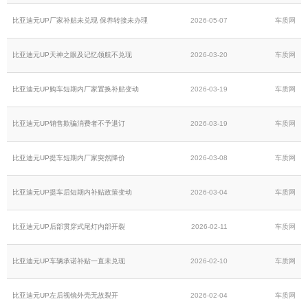
比亚迪元UP厂家补贴未兑现 保养转接未办理
2026-05-07
车质网
比亚迪元UP天神之眼及记忆领航不兑现
2026-03-20
车质网
比亚迪元UP购车短期内厂家置换补贴变动
2026-03-19
车质网
比亚迪元UP销售欺骗消费者不予退订
2026-03-19
车质网
比亚迪元UP提车短期内厂家突然降价
2026-03-08
车质网
比亚迪元UP提车后短期内补贴政策变动
2026-03-04
车质网
比亚迪元UP后部贯穿式尾灯内部开裂
2026-02-11
车质网
比亚迪元UP车辆承诺补贴一直未兑现
2026-02-10
车质网
比亚迪元UP左后视镜外壳无故裂开
2026-02-04
车质网