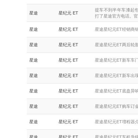
提车不到半年车漆起
星途
星纪元 ET
打了星途官方电话。官方
星途
星纪元 ET
星途星纪元ET经销商
星途
星纪元 ET
星途星纪元ET两后轮
星途
星纪元 ET
星途星纪元ET新车车
星途
星纪元 ET
星途星纪元ET新车出
星途
星纪元 ET
星途星纪元ET底盘异响
星途
星纪元 ET
星途星纪元ET购车订
星途
星纪元 ET
星途星纪元ET増程器
星途
星纪元 ET
星途星纪元ET车机升