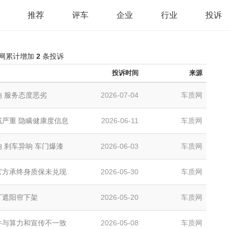
推荐
评车
企业
行业
投诉
全网累计增加
2
条投诉
投诉时间
来源
响 服务态度恶劣
2026-07-04
车质网
减严重 隐瞒健康度信息
2026-06-11
车质网
 刹车异响 车门爆漆
2026-06-03
车质网
官方承终身质保未兑现
2026-05-30
车质网
厂遮阳帘下架
2026-05-20
车质网
件与算力和宣传不一致
2026-05-08
车质网