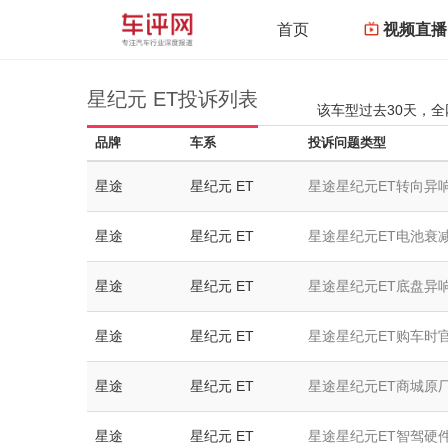
首页
视频直播
星纪元 ET投诉列表
该车型过去30天，
品牌
车系
投诉问题类型
星途
星纪元 ET
星途星纪元ET转向异
星途
星纪元 ET
星途星纪元ET电池衰
星途
星纪元 ET
星途星纪元ET底盘异响
星途
星纪元 ET
星途星纪元ET购车时
星途
星纪元 ET
星途星纪元ET商城原
星途
星纪元 ET
星途星纪元ET智驾硬