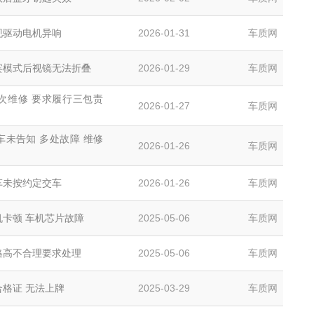
现驱动电机异响
2026-01-31
车质网
宾模式后视镜无法折叠
2026-01-29
车质网
次维修 要求履行三包责
2026-01-27
车质网
车未告知 多处故障 维修
2026-01-26
车质网
车未按约定交车
2026-01-26
车质网
机卡顿 车机芯片故障
2025-05-06
车质网
格高不合理要求处理
2025-05-06
车质网
合格证 无法上牌
2025-03-29
车质网