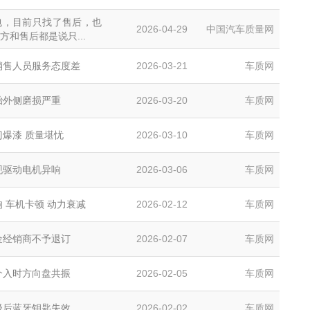
包，目前只找了售后，也
2026-04-29
中国汽车质量网
和售后都是说只...
销售人员服务态度差
2026-03-21
车质网
胎外侧磨损严重
2026-03-20
车质网
门爆漆 质量堪忧
2026-03-10
车质网
现驱动电机异响
2026-03-06
车质网
 车机卡顿 动力衰减
2026-02-12
车质网
金经销商不予退订
2026-02-07
车质网
介入时方向盘共振
2026-02-05
车质网
级后蓝牙钥匙失效
2026-02-02
车质网