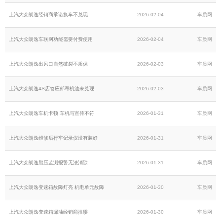
上汽大众朗逸经销商承诺换车不兑现
2026-02-04
车质网
上汽大众朗逸车联网功能需要付费使用
2026-02-04
车质网
上汽大众朗逸出风口自然破裂不质保
2026-02-03
车质网
上汽大众朗逸4S店答应邮寄机油未兑现
2026-02-03
车质网
上汽大众朗逸车机卡顿 车机与宣传不符
2026-01-31
车质网
上汽大众朗逸维修后行车记录仪没有装好
2026-01-31
车质网
上汽大众朗逸胎压监测报警无法消除
2026-01-31
车质网
上汽大众朗逸变速箱故障灯亮 机电单元故障
2026-01-30
车质网
上汽大众朗逸变速箱漏油经销商推诿
2026-01-30
车质网