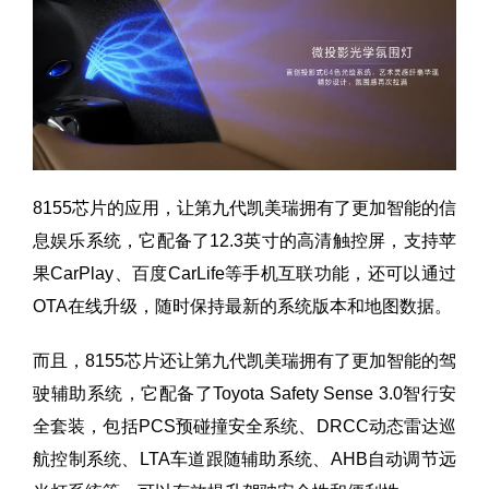
8155芯片的应用，让第九代凯美瑞拥有了更加智能的信
息娱乐系统，它配备了12.3英寸的高清触控屏，支持苹
果CarPlay、百度CarLife等手机互联功能，还可以通过
OTA在线升级，随时保持最新的系统版本和地图数据。
而且，8155芯片还让第九代凯美瑞拥有了更加智能的驾
驶辅助系统，它配备了Toyota Safety Sense 3.0智行安
全套装，包括PCS预碰撞安全系统、DRCC动态雷达巡
航控制系统、LTA车道跟随辅助系统、AHB自动调节远