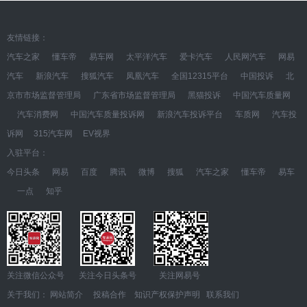
友情链接：
汽车之家
懂车帝
易车网
太平洋汽车
爱卡汽车
人民网汽车
网易
汽车
新浪汽车
搜狐汽车
凤凰汽车
全国12315平台
中国投诉
北
京市市场监督管理局
广东省市场监督管理局
黑猫投诉
中国汽车质量网
汽车消费网
中国汽车质量投诉网
新浪汽车投诉平台
车质网
汽车投
诉网
315汽车网
EV视界
入驻平台：
今日头条
网易
百度
腾讯
微博
搜狐
汽车之家
懂车帝
易车
一点
知乎
关注微信公众号 关注今日头条号 关注网易号
关于我们：
网站简介
投稿合作
知识产权保护声明
联系我们