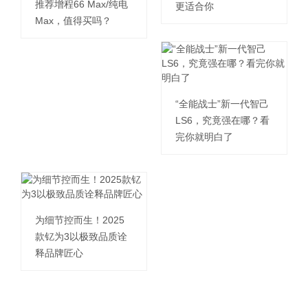
推荐增程66 Max/纯电
更适合你
Max，值得买吗？
“全能战士”新一代智己
LS6，究竟强在哪？看
完你就明白了
为细节控而生！2025
款钇为3以极致品质诠
释品牌匠心