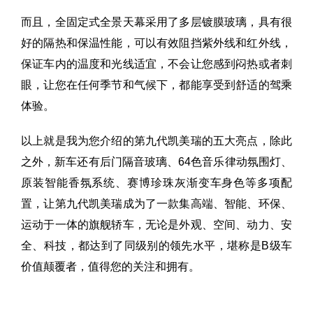
而且，全固定式全景天幕采用了多层镀膜玻璃，具有很
好的隔热和保温性能，可以有效阻挡紫外线和红外线，
保证车内的温度和光线适宜，不会让您感到闷热或者刺
眼，让您在任何季节和气候下，都能享受到舒适的驾乘
体验。
以上就是我为您介绍的第九代凯美瑞的五大亮点，除此
之外，新车还有后门隔音玻璃、64色音乐律动氛围灯、
原装智能香氛系统、赛博珍珠灰渐变车身色等多项配
置，让第九代凯美瑞成为了一款集高端、智能、环保、
运动于一体的旗舰轿车，无论是外观、空间、动力、安
全、科技，都达到了同级别的领先水平，堪称是B级车
价值颠覆者，值得您的关注和拥有。