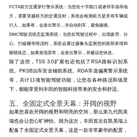
FCTA前方交通穿行警示系统：当您在十字路口或者停车场等地
方，需要穿越前方的交通流时，系统会检测前方是否有车辆或
行人，如果有，会发出警示，并自动刹车，避免碰撞。
DMC驾驶员状态监测系统：当您在驾驶过程中，出现疲劳、分
心、打瞌睡等情况时，系统会通过摄像头监测您的面部表情和
眼睛状态，如果发现异常，会发出警示，并建议您休息。
除了这些，TSS 3.0扩展包还包括了RSA路标识别系
统、PKSB泊车安全辅助系统、RDA车道偏离警示系统
等，共计11项智能驾驶功能，让您在各种路况和场景
下，都能享受到丰田的智能科技带来的安全和舒适。
五、全固定式全景天幕：开阔的视野
如果您喜欢开阔的视野和明亮的空间，那么第九代凯美
瑞也会让您心旷神怡。因为这次，丰田首次在凯美瑞上
配备了全固定式全景天幕，这是一款非常豪华的配置，