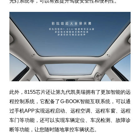
光灯系统等，可以有效提升驾驶安全性和便利性。
此外，8155芯片还让第九代凯美瑞拥有了更加智能的远
程控制系统，它配备了G-BOOK智能互联系统，可以通
过手机APP实现远程启动、远程空调、远程车窗、远程
车门等功能，还可以实现车辆定位、车况检测、故障诊
断等功能，让您随时随地掌控车辆状态。