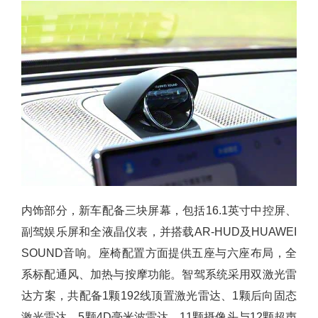
内饰部分，新车配备三块屏幕，包括16.1英寸中控屏、
副驾娱乐屏和全液晶仪表，并搭载AR-HUD及HUAWEI
SOUND音响。座椅配置方面提供五座与六座布局，全
系标配通风、加热与按摩功能。智驾系统采用双激光雷
达方案，共配备1颗192线顶置激光雷达、1颗后向固态
激光雷达、5颗4D毫米波雷达、11颗摄像头与12颗超声