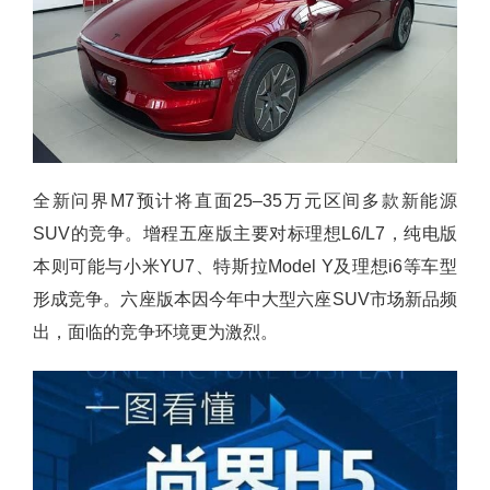
全新问界M7预计将直面25–35万元区间多款新能源
SUV的竞争。增程五座版主要对标理想L6/L7，纯电版
本则可能与小米YU7、特斯拉Model Y及理想i6等车型
形成竞争。六座版本因今年中大型六座SUV市场新品频
出，面临的竞争环境更为激烈。