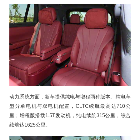
动力系统方面，新车提供纯电与增程两种版本。纯电车
型分单电机与双电机配置，CLTC续航最高达710公
里；增程版搭载1.5T发动机，纯电续航315公里，综合
续航达1625公里。