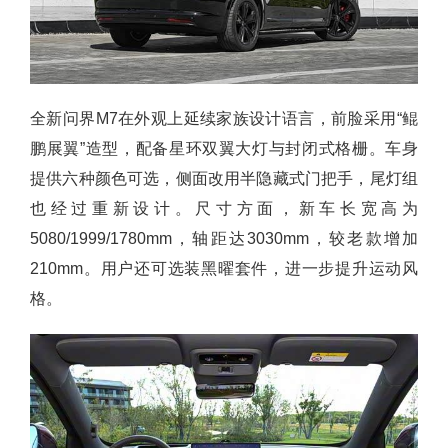
全新问界M7在外观上延续家族设计语言，前脸采用“鲲
鹏展翼”造型，配备星环双翼大灯与封闭式格栅。车身
提供六种颜色可选，侧面改用半隐藏式门把手，尾灯组
也经过重新设计。尺寸方面，新车长宽高为
5080/1999/1780mm，轴距达3030mm，较老款增加
210mm。用户还可选装黑曜套件，进一步提升运动风
格。