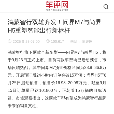
鸿蒙智行双雄齐发！问界M7与尚界
H5重塑智能出行新标杆
2025-9-29 07:00
100,617
来源：
车评网
鸿蒙智行旗下两款全新车型——问界M7与尚界H5，将
于9月23日正式上市。目前两款车型均已启动预售，市
场反响热烈。其中问界M7预售价格区间为28.8–36.8万
元，开启预订后24小时内订单突破15万辆；尚界H5于8
月25日启动预售，预售价16.98–20.98万元，截至9月
15日订单量已达101800台，正朝着15万辆的目标迈
进。市场观察指出，这两款车型有望成为鸿蒙智行品牌
未来的销量支柱。