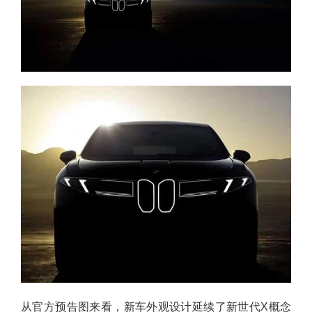
从官方预告图来看，新车外观设计延续了新世代X概念