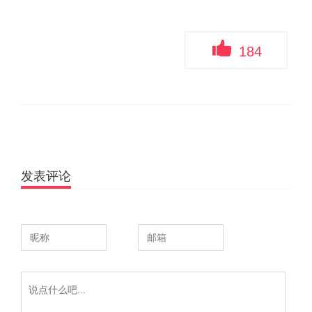
184
发表评论