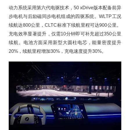
动力系统采用第六代电驱技术，50 xDrive版本配备前异
步电机与后励磁同步电机组成的四驱系统。WLTP工况
续航达800公里，CLTC标准下续航里程可达900公里。
充电效率显著提升，仅需10分钟即可补充超过350公里
续航。电池方面采用新型大圆柱电芯，能量密度提升
20%，续航里程增加30%，充电速度提升30%。