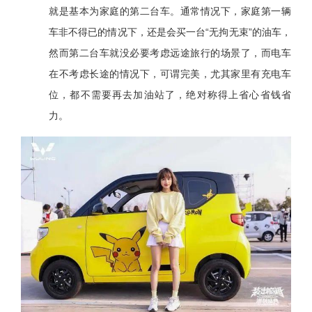
就是基本为家庭的第二台车。通常情况下，家庭第一辆
车非不得已的情况下，还是会买一台“无拘无束”的油车，
然而第二台车就没必要考虑远途旅行的场景了，而电车
在不考虑长途的情况下，可谓完美，尤其家里有充电车
位，都不需要再去加油站了，绝对称得上省心省钱省
力。