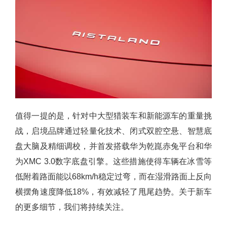
值得一提的是，针对中大型猎装车和新能源车的重量挑
战，启境品牌通过轻量化技术、闭式双腔空悬、智慧底
盘大脑及精细调校，并首发搭载华为乾崑赤兔平台和华
为XMC 3.0数字底盘引擎。这些措施使得车辆在冰雪等
低附着路面能以68km/h稳定过弯，而在湿滑路面上反向
横摆角速度降低18%，有效减轻了甩尾趋势。关于新车
的更多细节，我们将持续关注。