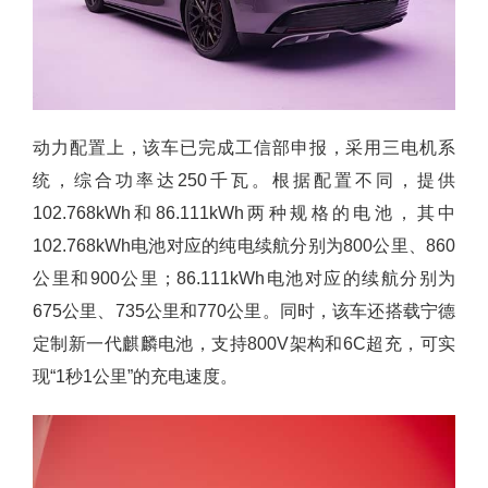
动力配置上，该车已完成工信部申报，采用三电机系
统，综合功率达250千瓦。根据配置不同，提供
102.768kWh和86.111kWh两种规格的电池，其中
102.768kWh电池对应的纯电续航分别为800公里、860
公里和900公里；86.111kWh电池对应的续航分别为
675公里、735公里和770公里。同时，该车还搭载宁德
定制新一代麒麟电池，支持800V架构和6C超充，可实
现“1秒1公里”的充电速度。