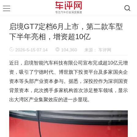
启境GT7定档6月上市，第二款车型
下半年亮相，增资超10亿
2026-5-15 07:14
104,360
来源：
车评网
近日，启境智能汽车科技有限公司宣布完成超10亿元增
资，吸引了宁德时代、博世旗下投资平台及多家国央企
资本等头部产业资本参与。据悉，深投控作为深圳国资
背景资本，此次携手多家机构首次涉足整车领域，显示
出大湾区产业集聚效应的进一步显现。