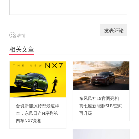
表情
相关文章
东风风神L9官图亮相：
真七座新能源SUV空间
合资新能源转型最速样
再升级
本，东风日产N序列第
四车NX7亮相