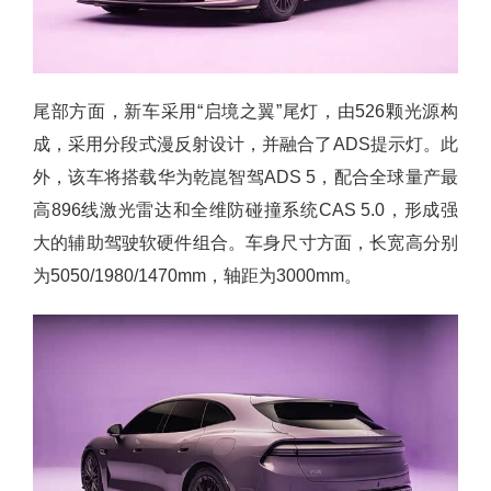
尾部方面，新车采用“启境之翼”尾灯，由526颗光源构
成，采用分段式漫反射设计，并融合了ADS提示灯。此
外，该车将搭载华为乾崑智驾ADS 5，配合全球量产最
高896线激光雷达和全维防碰撞系统CAS 5.0，形成强
大的辅助驾驶软硬件组合。车身尺寸方面，长宽高分别
为5050/1980/1470mm，轴距为3000mm。