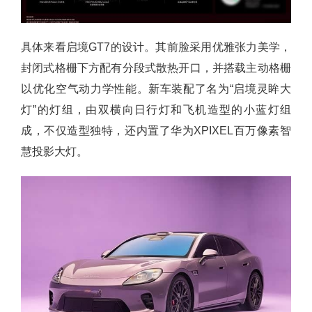
具体来看启境GT7的设计。其前脸采用优雅张力美学，
封闭式格栅下方配有分段式散热开口，并搭载主动格栅
以优化空气动力学性能。新车装配了名为“启境灵眸大
灯”的灯组，由双横向日行灯和飞机造型的小蓝灯组
成，不仅造型独特，还内置了华为XPIXEL百万像素智
慧投影大灯。