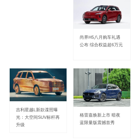
尚界H5八月购车礼遇
公布 综合权益超6万元
吉利星越L新款谍照曝
格雷嘉焕新上市 暗夜
光：大空间SUV标杆再
蓝限量版震撼首秀
升级