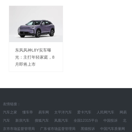
东风风神L8Y实车曝
光：主打年轻家庭，8
月即将上市
友情链接：
汽车之家
懂车帝
易车网
太平洋汽车
爱卡汽车
人民网汽车
网易
汽车
新浪汽车
搜狐汽车
凤凰汽车
全国12315平台
中国投诉
北
京市市场监督管理局
广东省市场监督管理局
黑猫投诉
中国汽车质量网