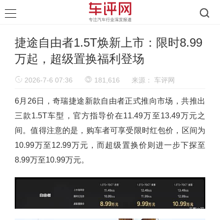
捷途自由者1.5T焕新上市：限时8.99
万起，超级置换福利登场
2026-7-6 07:36
181,616
来源：
车评网
6月26日，奇瑞捷途新款自由者正式推向市场，共推出
三款1.5T车型，官方指导价在11.49万至13.49万元之
间。值得注意的是，购车者可享受限时红包价，区间为
10.99万至12.99万元，而超级置换价则进一步下探至
8.99万至10.99万元。