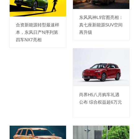
东风风神L9官图亮相：
真七座新能源SUV空间
合资新能源转型最速样
再升级
本，东风日产N序列第
四车NX7亮相
尚界H5八月购车礼遇
公布 综合权益超6万元