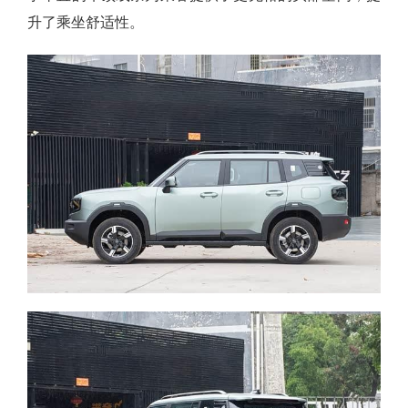
升了乘坐舒适性。