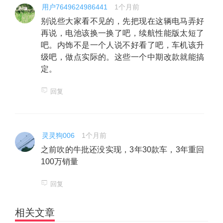
用户7649624986441
1个月前
别说些大家看不见的，先把现在这辆电马弄好
再说，电池该换一换了吧，续航性能版太短了
吧。内饰不是一个人说不好看了吧，车机该升
级吧，做点实际的。这些一个中期改款就能搞
定。
回复
灵灵狗006
1个月前
之前吹的牛批还没实现，3年30款车，3年重回
100万销量
回复
相关文章