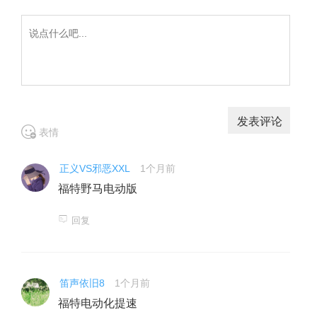
表情
正义VS邪恶XXL
1个月前
福特野马电动版
回复
笛声依旧8
1个月前
福特电动化提速