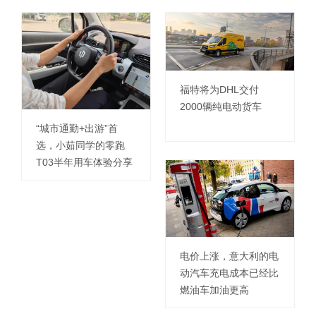
福特将为DHL交付
2000辆纯电动货车
“城市通勤+出游”首
选，小茹同学的零跑
T03半年用车体验分享
电价上涨，意大利的电
动汽车充电成本已经比
燃油车加油更高