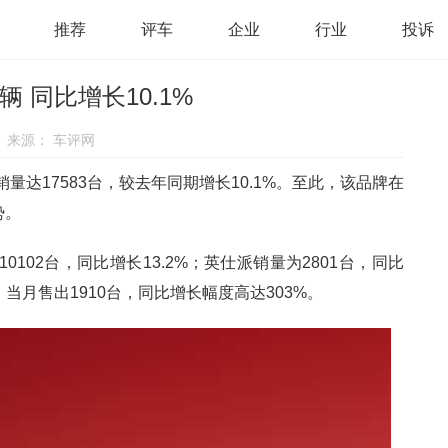
推荐
评车
企业
行业
投诉
辆 同比增长10.1%
来源：
车评网
量达17583台，较去年同期增长10.1%。至此，该品牌在
势。
0102台，同比增长13.2%；英仕派销量为2801台，同比
，当月售出1910台，同比增长幅度高达303%。