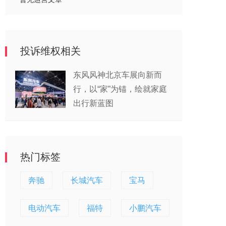
投诉维权相关
东风风神北京车展向新而
行，以“家”为锚，绘就家庭
出行新蓝图
热门标签
奔驰
长城汽车
宝马
电动汽车
福特
小鹏汽车