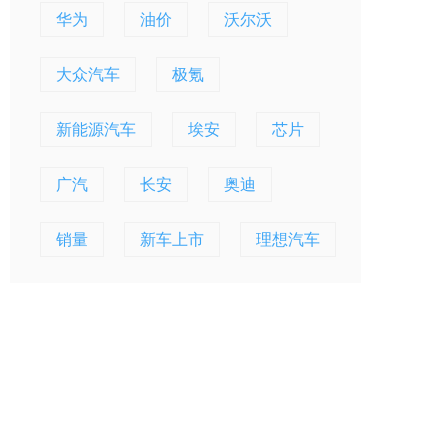
华为
油价
沃尔沃
大众汽车
极氪
新能源汽车
埃安
芯片
广汽
长安
奥迪
销量
新车上市
理想汽车