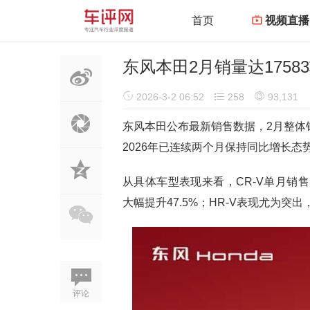
首页
视频直播
东风本田2月销量达17583
2026-3-2 06:52
258
93,131
东风本田公布最新销售数据，2月整体销
2026年已连续两个月保持同比增长态
从具体车型表现来看，CR-V单月销售1
大幅提升47.5%；HR-V表现尤为突出
评论