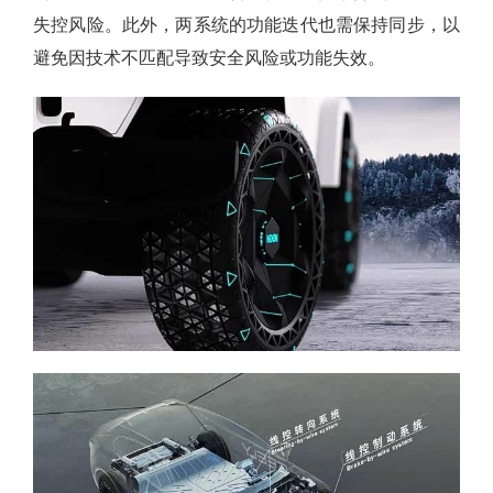
失控风险。此外，两系统的功能迭代也需保持同步，以
避免因技术不匹配导致安全风险或功能失效。