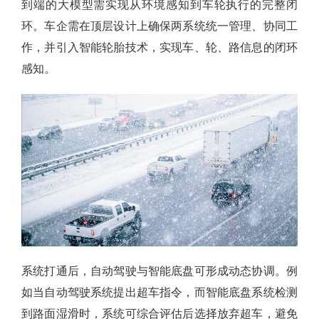
到端的大模型需实现从环境感知到车轮执行的完整闭
环。车企需在顶层设计上确保两系统统一管理、协同工
作，并引入智能轮胎技术，实现车、轮、路信息的闭环
感知。
系统打通后，自动驾驶与智能底盘可形成动态协调。例
如当自动驾驶系统提出超车指令，而智能底盘系统检测
到路面湿滑时，系统可综合评估后选择放弃超车，避免