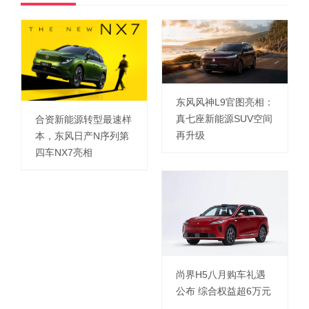
东风风神L9官图亮相：
真七座新能源SUV空间
合资新能源转型最速样
再升级
本，东风日产N序列第
四车NX7亮相
尚界H5八月购车礼遇
公布 综合权益超6万元