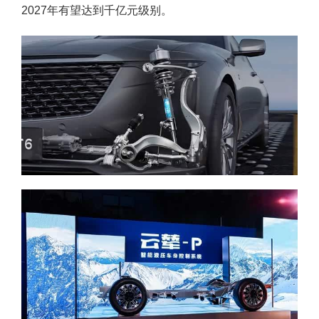
2027年有望达到千亿元级别。