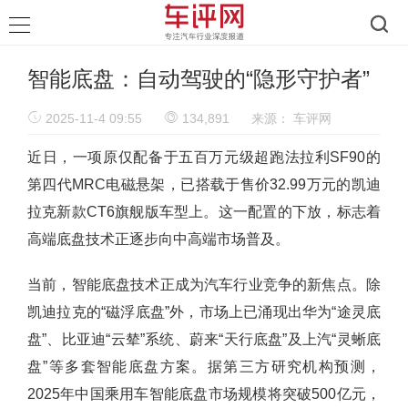
智能底盘：自动驾驶的“隐形守护者”
2025-11-4 09:55
134,891
来源：
车评网
近日，一项原仅配备于五百万元级超跑法拉利SF90的
第四代MRC电磁悬架，已搭载于售价32.99万元的凯迪
拉克新款CT6旗舰版车型上。这一配置的下放，标志着
高端底盘技术正逐步向中高端市场普及。
当前，智能底盘技术正成为汽车行业竞争的新焦点。除
凯迪拉克的“磁浮底盘”外，市场上已涌现出华为“途灵底
盘”、比亚迪“云辇”系统、蔚来“天行底盘”及上汽“灵蜥底
盘”等多套智能底盘方案。据第三方研究机构预测，
2025年中国乘用车智能底盘市场规模将突破500亿元，