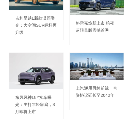
吉利星越L新款谍照曝
格雷嘉焕新上市 暗夜
光：大空间SUV标杆再
蓝限量版震撼首秀
升级
上汽通用再续前缘，合
资协议延长至2040年
东风风神L8Y实车曝
光：主打年轻家庭，8
月即将上市