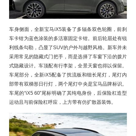
车身侧面，全新宝马iX5装备了多辐条双色轮圈，前刹
车卡钳为蓝色涂装的多活塞固定卡钳。前后轮眉处有锐
利线条勾勒，凸显了SUV的户外与越野风格。新车并未
采用常见的隐藏式门把手，而是选择了车窗下沿的拨片
式隐藏设计。车顶配有行李架，全景天窗也得以保留。
车尾部分，全新iX5配备了扰流板和细长尾灯，尾灯内
部带有双梯形日行灯，两个尾灯中央是宝马品牌标识。
车尾的“iX5 60”尾标明确了其纯电身份，后保险杠造型
运动且与前保险杠呼应，上方带有仿扩散器装饰。