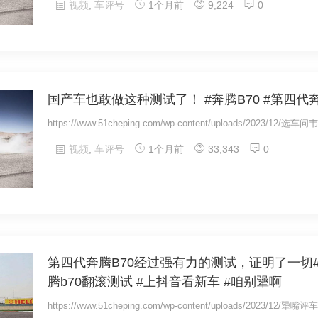
视频
,
车评号
1个月前
9,224
0
国产车也敢做这种测试了！ #奔腾B70 #第四代
https://www.51cheping.com/wp-content/uploads/2023/12/选车
视频
,
车评号
1个月前
33,343
0
第四代奔腾B70经过强有力的测试，证明了一切#奔
腾b70翻滚测试 #上抖音看新车 #咱别犟啊
https://www.51cheping.com/wp-content/uploads/2023/12/犟嘴评