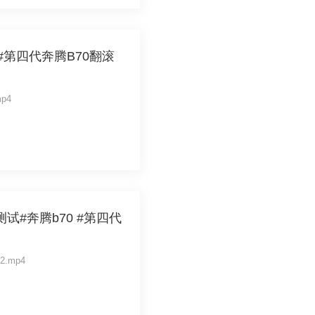
#第四代奔腾B70翻滚
mp4
测试#奔腾b70 #第四代
车2.mp4