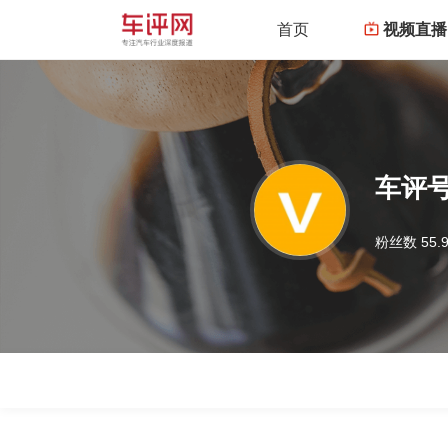
首页
视频直播
车评
粉丝数 55.