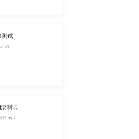
滚测试
车.mp4
翻滚测试
玩车测评.mp4