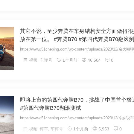
其它不说，至少奔腾在车身结构安全方面做得很
放在第一位。 #奔腾B70 #第四代奔腾B70翻滚
https://www.51cheping.com/wp-content/uploads/2023/12/余大
视频
,
车评号
1个月前
46,504
0
即将上市的第四代奔腾B70，挑战了中国首个极速
#第四代奔腾B70翻滚测试
https://www.51cheping.com/wp-content/uploads/2023/12/辛妹说
视频
,
评车
,
车评号
1个月前
5,953
0