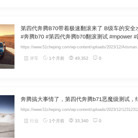
第四代奔腾B70带着极速翻滚来了 B级车的安
#奔腾b70 #第四代奔腾b70翻滚测试 #mpower
https://www.51cheping.com/wp-content/uploads/2023/12/Arisman
评车
1个月前
49,352
0
奔腾搞大事情了，第四代奔腾b71恶魔级测试，
https://www.51cheping.com/wp-content/uploads/2023/12/123123
行业
1个月前
33,340
0