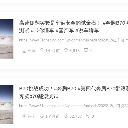
高速侧翻实验是车辆安全的试金石！ #奔腾B70 
测试 #带你懂车 #国产车 #说车聊车
https://www.51cheping.com/wp-content/uploads/2023/12/撩车侠.
评车
1个月前
6,813
0
B70挑战成功！#奔腾B70 #第四代奔腾B70翻滚
奔腾b70翻滚测试
https://www.51cheping.com/wp-content/uploads/2023/12/川哥说
评车
1个月前
32,737
0