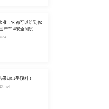
全水准，它都可以给到你
 #国产车 #安全测试
.mp4
结果却出乎预料！
123.mp4