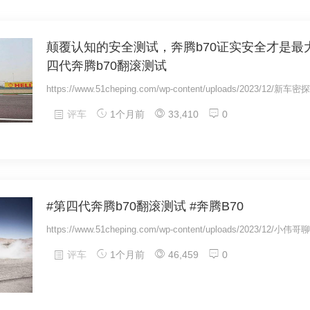
颠覆认知的安全测试，奔腾b70证实安全才是最大的
四代奔腾b70翻滚测试
https://www.51cheping.com/wp-content/uploads/2023/12/新车密
评车
1个月前
33,410
0
#第四代奔腾b70翻滚测试 #奔腾B70
https://www.51cheping.com/wp-content/uploads/2023/12/小伟
评车
1个月前
46,459
0