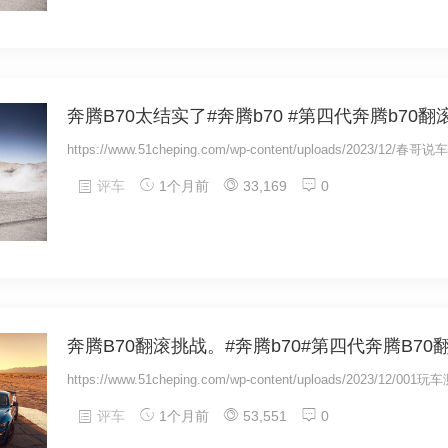
奔腾B70太结实了#奔腾b70 #第四代奔腾b70翻
https://www.51cheping.com/wp-content/uploads/2023/12/春哥说
评车
1个月前
33,169
0
奔腾B70翻滚挑战。#奔腾b70#第四代奔腾B70
https://www.51cheping.com/wp-content/uploads/2023/12/001
评车
1个月前
53,551
0