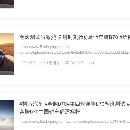
翻滚测试虽激烈 关键时刻救你命 #奔腾B70 #第
https://www.51cheping.com/wp-
content/uploads/2023/12/1beb4b42eb94568fa6d59b1d3528d4d2.
评车
1个月前
39,947
0
#抖音汽车 #奔腾b70#第四代奔腾b70翻滚测试 #国
奔腾b70中国轿车舒适标杆
https://www.51cheping.com/wp-content/uploads/2023/12/柱子