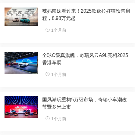
辣妈辣妹看过来！2025款欧拉好猫预售启
程，8.98万元起！
1个月前
全球C级真旗舰，奇瑞风云A9L亮相2025
香港车展
1个月前
国风潮玩重构5万级市场，奇瑞小车潮改
节暨多米上市
1个月前