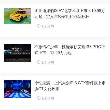
比亚迪海豹06EV北京区域上市：10.98万
元起，定义年轻家用轿跑新标杆​
1个月前
不激情枉少年，性能家轿艾瑞泽8 PRO正
式上市，12.29万元起
1个月前
个性拉满，上汽大众ID.3 GTX套件款上市
掀GT文化热潮
1个月前