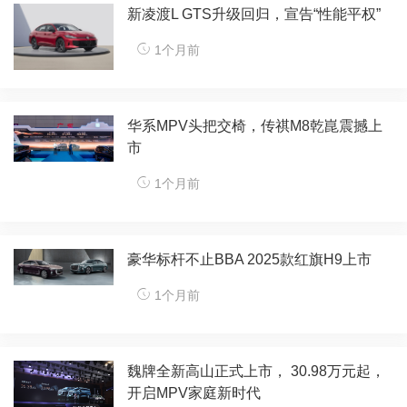
新凌渡L GTS升级回归，宣告“性能平权”
1个月前
华系MPV头把交椅，传祺M8乾崑震撼上
市
1个月前
豪华标杆不止BBA 2025款红旗H9上市
1个月前
魏牌全新高山正式上市， 30.98万元起，
开启MPV家庭新时代