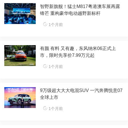
​智野新旗舰！猛士M817粤港澳车展再露
锋芒 重构豪华电动越野新标杆​
1个月前
有颜 有料 又有趣，东风纳米06正式上
市，限时先享价7.99万元起
1个月前
9万级超大大大电混SUV 一汽奔腾悦意07
全球上市
1个月前