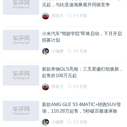
元起，与比亚迪海豚展开同级竞争
郭友力
1个月前
小米汽车“驾驶学院”即将启动，下月开启
招募计划
小编撰
1个月前
新款奔驰GLS亮相：三叉星徽灯组焕新，
起售价106万元起
郭友力
1个月前
新款AMG GLE 53 4MATIC+轿跑SUV登
场，110.28万起售，5秒破百极速体验
小编撰
1个月前