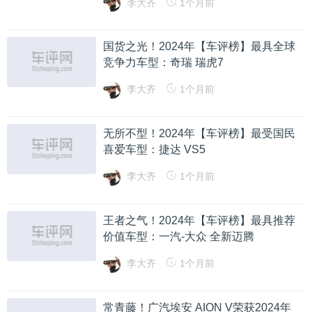
李大齐
1个月前
国货之光！2024年【车评榜】最具全球
竞争力车型：奇瑞 瑞虎7
李大齐
1个月前
无所不型！2024年【车评榜】最受国民
喜爱车型：捷达 VS5
李大齐
1个月前
王者之气！2024年【车评榜】最具推荐
价值车型：一汽-大众 全新迈腾
李大齐
1个月前
常青藤！广汽埃安 AION V荣获2024年