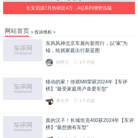
长安启源7月热销近4万，AQ系列增势迅猛
网站首页
>
投诉维权
>
东风风神北京车展向新而行，以“家”为
锚，绘就家庭出行新蓝图
尚呼兰
1个月前
移动的家！传祺M8荣获2024年【车评
榜】“最受家庭用户喜爱车型”
李大齐
1个月前
真的汉子！长城坦克400获2024年【车评
榜】“最想拥有车型”