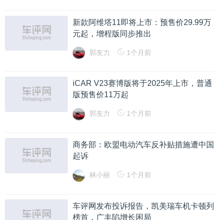
新款阿维塔11即将上市：预售价29.99万
元起，增程版同步推出
郭友力
1个月前
iCAR V23赛博版将于2025年上市，普通
版预售价11万起
郭友力
1个月前
商务部：欧盟电动汽车反补贴措施遭中国
起诉
林小丽
1个月前
车评网发布投诉报告，凯美瑞车机卡顿列
榜首，广丰陷增长困局