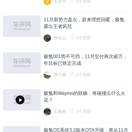
车评号
1个月前
11月新势力盘点，蔚来理想回暖，极氪
露出王者风范
秋名山
1个月前
极氪001势不可挡，11月交付再次破万，
年目标已铁定完成
林小丽
1个月前
极氪和Waymo的联姻，将碰撞出什么火
花？
王南南
1个月前
极氪OS系统3.2版本OTA升级，将从11月