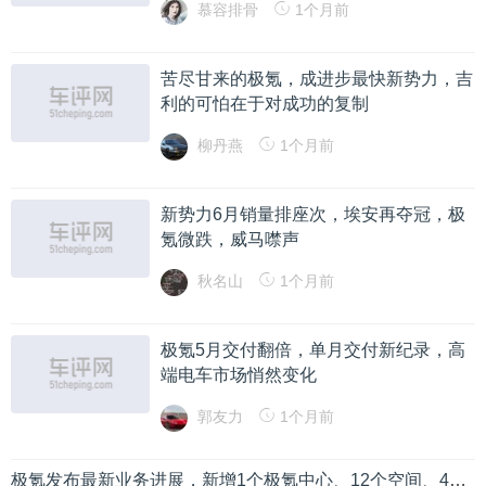
慕容排骨
1个月前
苦尽甘来的极氪，成进步最快新势力，吉
利的可怕在于对成功的复制
柳丹燕
1个月前
新势力6月销量排座次，埃安再夺冠，极
氪微跌，威马噤声
秋名山
1个月前
极氪5月交付翻倍，单月交付新纪录，高
端电车市场悄然变化
郭友力
1个月前
极氪发布最新业务进展，新增1个极氪中心、12个空间、4个交付中心