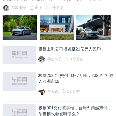
慕容排骨
企业
1个月前
极氪上海公司增资至21亿元人民币
勒芒小子
1个月前
极氪2022年交付目标7万辆，2023年将进
入欧洲市场
李大齐
1个月前
极氪001交付惹事端，首周即两起声讨，
预售模式会被叫停么？