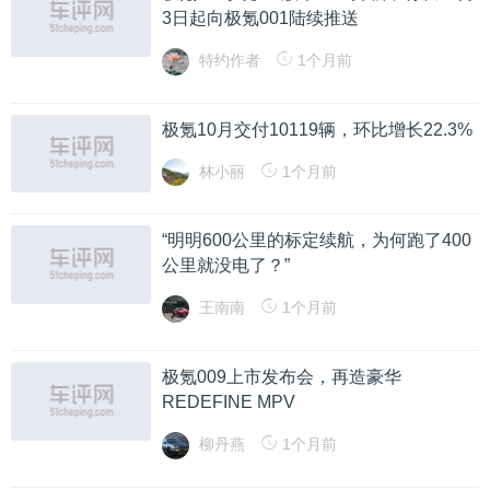
3日起向极氪001陆续推送
特约作者
1个月前
极氪10月交付10119辆，环比增长22.3%
林小丽
1个月前
“明明600公里的标定续航，为何跑了400
公里就没电了？”
王南南
1个月前
极氪009上市发布会，再造豪华
REDEFINE MPV
柳丹燕
1个月前