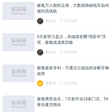
极氪万人能耗众测，大数据揭秘电车如何
做到高续航
秋名山
1个月前
9月新势力盘点，高端朋友圈“理蔚华”浮
现，极氪或成第四极
秋名山
1个月前
极氪最新专利：可通过云端远程诊断车辆
故障
车评号
1个月前
极氪乘胜追击，7月新开业16家门店、54
座自建充电站