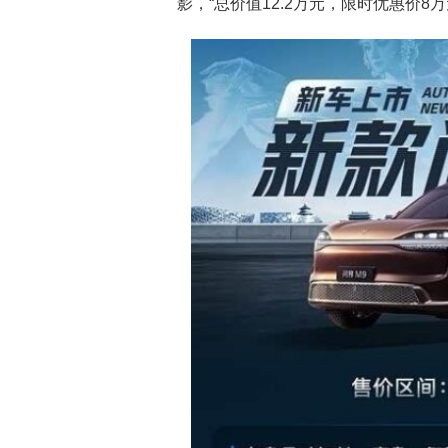
影，“总价值12.2万元，限时优惠价8万