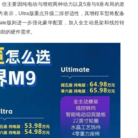
型，但主要因纯电动与增程两种动力以及5座与6座布局的差
表示，Ultra版重点升级二排舒适性，其增程车型将配备
timate版则进一步强化豪华配置，加入全主动悬架和线控转
辅助的硬件需求。