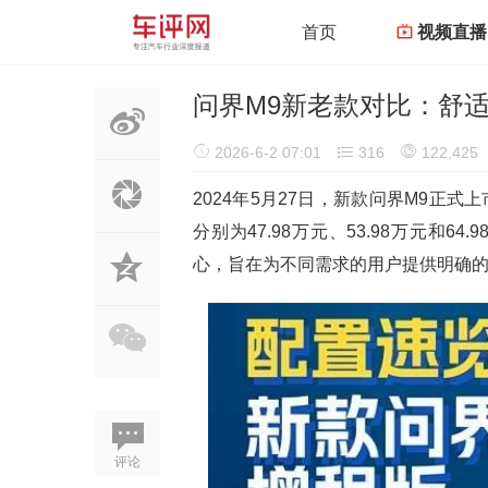
首页
视频直播
问界M9新老款对比：舒
2026-6-2 07:01
316
122,425
2024年5月27日，新款问界M9正式上市
分别为47.98万元、53.98万元和
心，旨在为不同需求的用户提供明确
评论