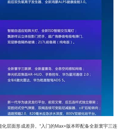
化层面形成差异。“入门的Max+版本即配备全新寰宇三连