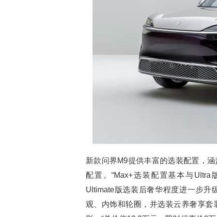
新款问界M9提供丰富的选装配置，
配置。“Max+选装配置基本与Ultra
Ultimate版选装后奢华程度进一步升
观、内饰和轮圈，并选装云养奢享套