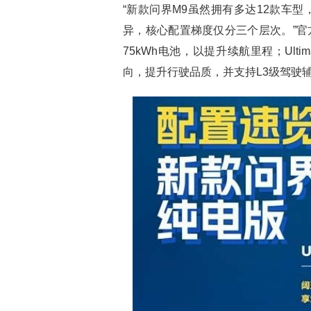
“新款问界M9虽然拥有多达12款车
异，核心配置梯度仅分三个层次。”官方
75kWh电池，以提升续航里程；Ul
向，提升行驶品质，并支持L3级驾驶