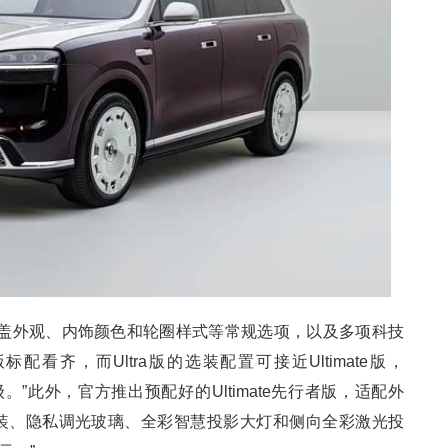
涵盖外观、内饰颜色和轮圈样式等常规选项，以及多项科技
版标配看齐，而Ultra版的选装配置可接近Ultimate版，
级。”此外，官方推出预配好的Ultimate先行者版，适配外
装、隐私调光玻璃、全彩智慧投影大灯和侧向全彩激光投