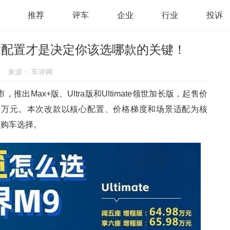
推荐
评车
企业
行业
投诉
适配置才是决定你该选哪款的关键！
来源：
车评网
，推出Max+版、Ultra版和Ultimate领世加长版，起售价
64.98万元。本次改款以核心配置、价格梯度和场景适配为核
的购车选择。