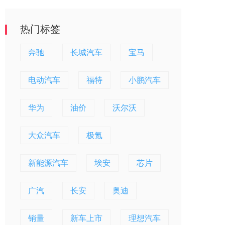
热门标签
奔驰
长城汽车
宝马
电动汽车
福特
小鹏汽车
华为
油价
沃尔沃
大众汽车
极氪
新能源汽车
埃安
芯片
广汽
长安
奥迪
销量
新车上市
理想汽车