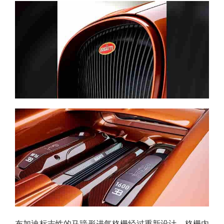
布加迪标志性的马蹄形进气格栅经过重新设计，格栅内