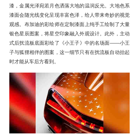
漆，金属光泽宛若月色洒落大地的温润反光。大地色系
漆面会随光线变化呈现丰富色泽，给人带来奇妙的视觉
观感。布加迪的彩绘师在定制漆面上纯手工绘制了大量
银色星辰图案，将星空印象融入外观设计。此外，主动
式后扰流板底面彩绘了《小王子》中的名场面——小王
子与狐狸相伴的图案，这一细节只有在扰流板自动抬起
时才能从车后方看到。