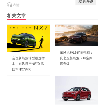
表情
相关文章
东风风神L9官图亮相：
真七座新能源SUV空间
合资新能源转型最速样
再升级
本，东风日产N序列第
四车NX7亮相