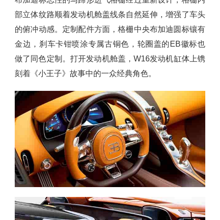
部立体纹路顺着发动机舱盖线条自然延伸，增强了车头
的俯冲动感。定制配件方面，格栅中央布加迪圆标镶有
金边，刹车卡钳喷涂专属古铜色，轮圈盖的EB徽标也
做了同色定制。打开发动机舱盖，W16发动机缸体上镌
刻着《小王子》故事中的一众经典角色。