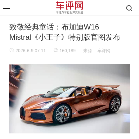
致敬经典童话：布加迪W16
Mistral《小王子》特别版官图发布
2026-6-9 07:11
160,189
来源：
车评网