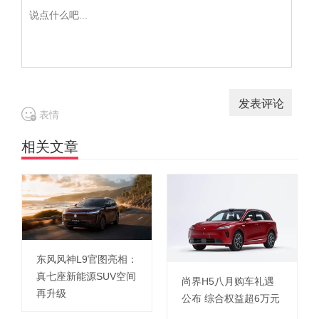
表情
相关文章
东风风神L9官图亮相：
真七座新能源SUV空间
尚界H5八月购车礼遇
再升级
公布 综合权益超6万元