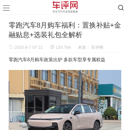
零跑汽车8月购车福利：置换补贴+金
融贴息+选装礼包全解析
2025-8-7 07:21
133,764
来源：
车评网
零跑汽车8月购车政策出炉 多款车型享专属权益