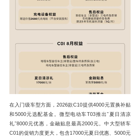
在入门级车型方面，2026款C10提供4000元置换补贴
和5000元选配基金。微型电动车T03推出"夏日清凉
礼"8000元优惠，金融贴息最高2000元。中大型轿车
C01的促销力度更大，包含17000元夏日优惠、5000元