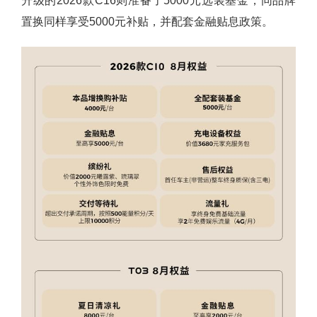
升级的2026款C16则准备了5000元选装基金，同品牌
置换同样享受5000元补贴，并配套金融贴息政策。