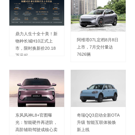
鼎力人生十全十美！新
阿维塔07L定档8月8日
物种长城H10正式上
上市，7月交付量达
市，限时换新价20.18
7626辆
万元起
东风风神L8+官图曝
奇瑞QQ3启动全新OTA
光：智能硬件再进阶，
升级 智能互联体验焕
高阶辅助驾驶成核心卖
新上线