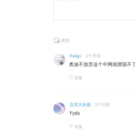
表情
Kaligo
1个月前
奥迪不放弃这个中网就摆脱不
回复
含笑大步巅
1个月前
Yyds
回复