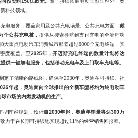
同投资约150亿欧元。
除了持续拓展电动车型阵容外，奥
创新科技领域。
的充电服务，覆盖家用及公共充电场景。公共充电方面，
截
5万个公共充电桩，
提供从搜索导航到支付充电的全流程功
8大重点电动汽车消费城市部署超过6000个充电终端，实
高密度覆盖。
至2025年，开迈斯充电终端的数量计划将达
主提供一键加电服务，包括移动充电车及上门取车充电等。
战略，奥迪制定了清晰的路线图，确保至2030年，奥迪在可持续、社
2026年起，奥迪面向全球推出的全新车型将均为纯电动车
向全球市场的内燃发动机的生产。
车型阵容规划，预计
自2030年起，奥迪年销量将达300万
致力于在长期可持续地实现超过11%的经营销售回报率。