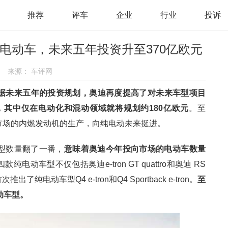
推荐
评车
企业
行业
投诉
款纯电动车，未来五年投资升至370亿欧元
来源：
车评网
据未来五年的投资规划，奥迪再度提高了对未来车型项目
，其中仅在电动化和混动领域就将规划约180亿欧元
。至
球市场的内燃发动机的生产，向纯电动未来挺进。
车型数量翻了一番，
意味着奥迪今年投向市场的电动车数量
款纯电动车型不仅包括奥迪e-tron GT quattro和奥迪 RS
了纯电动车型Q4 e-tron和Q4 Sportback e-tron。
至
动车型。