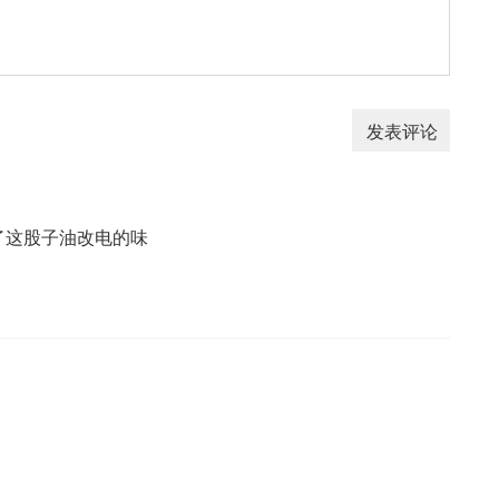
了这股子油改电的味