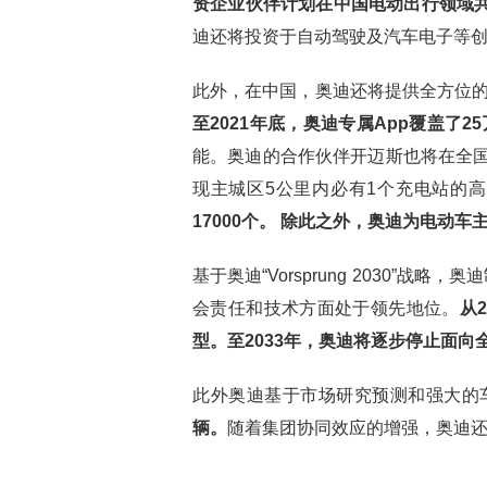
资企业伙伴计划在中国电动出行领域共
迪还将投资于自动驾驶及汽车电子等
此外，在中国，奥迪还将提供全方位
至2021年底，奥迪专属App覆盖了2
能。奥迪的合作伙伴开迈斯也将在全国
现主城区5公里内必有1个充电站的
17000个。
除此之外，奥迪为电动车
基于奥迪“Vorsprung 2030”
会责任和技术方面处于领先地位。
从
型。至2033年，奥迪将逐步停止面
此外奥迪基于市场研究预测和强大的
辆。
随着集团协同效应的增强，奥迪还