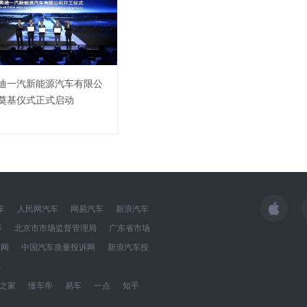
迪一汽新能源汽车有限公
奠基仪式正式启动
车
人民网汽车
网易汽车
新浪汽车
诉
北京市市场监督管理局
广东省市场
费网
中国汽车质量投诉网
新浪汽车投
界
之家
懂车帝
易车
一点
知乎