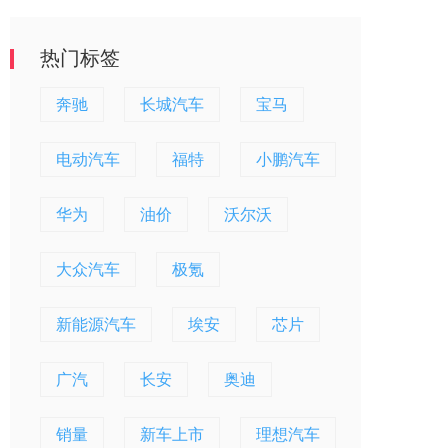
热门标签
奔驰
长城汽车
宝马
电动汽车
福特
小鹏汽车
华为
油价
沃尔沃
大众汽车
极氪
新能源汽车
埃安
芯片
广汽
长安
奥迪
销量
新车上市
理想汽车