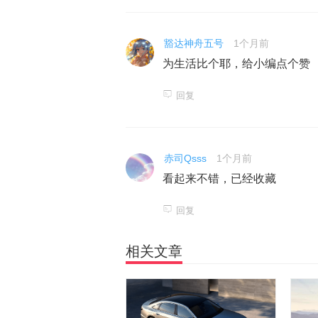
豁达神舟五号
1个月前
为生活比个耶，给小编点个赞
回复
赤司Qsss
1个月前
看起来不错，已经收藏
回复
相关文章