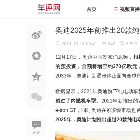
首页
视频直播
奥迪2025年前推出20
2021-12-18 09:41
242
9,896
12月17日，奥迪中国发布消息称，
根
的预投资，金额将增至约370亿欧元
2033年，奥迪计划逐步停止面向全
数据显示，2021年奥迪旗下纯电动
超过了内燃机车型。
2021年新推出的四
e-tron GT，同时奥迪在紧凑级市场也首次推出
2025年，奥迪计划推出超过20款纯电
评论