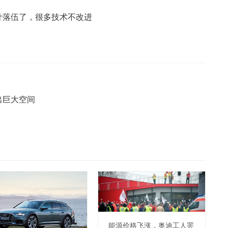
计落伍了，很多技术不改进
出巨大空间
能源价格飞涨，奥迪工人罢