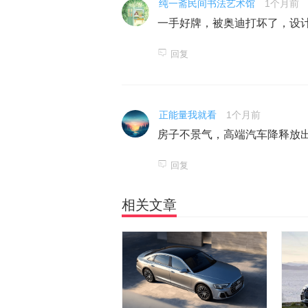
纯一斋民间书法艺术馆
1个月前
一手好牌，被奥迪打坏了，设
回复
正能量我就看
1个月前
房子不景气，高端汽车降释放
回复
相关文章