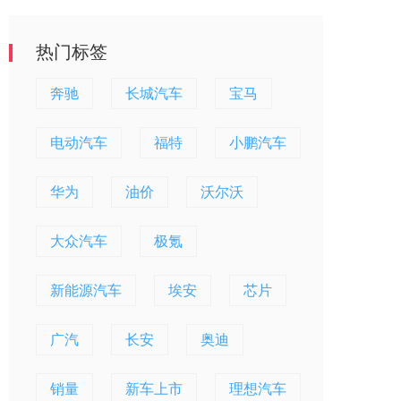
热门标签
奔驰
长城汽车
宝马
电动汽车
福特
小鹏汽车
华为
油价
沃尔沃
大众汽车
极氪
新能源汽车
埃安
芯片
广汽
长安
奥迪
销量
新车上市
理想汽车