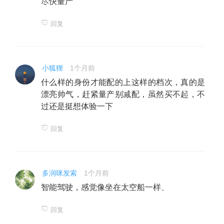
尽快量产
回复
小狐狸
1个月前
什么样的身份才能配的上这样的档次，真的是
漂亮帅气，赶紧量产别减配，虽然买不起，不
过还是挺想体验一下
回复
多润咪发索
1个月前
智能驾驶，感觉像坐在太空船一样、
回复