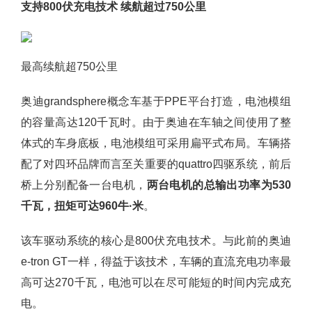
支持800伏充电技术 续航超过750公里
最高续航超750公里
奥迪grandsphere概念车基于PPE平台打造，电池模组
的容量高达120千瓦时。由于奥迪在车轴之间使用了整
体式的车身底板，电池模组可采用扁平式布局。车辆搭
配了对四环品牌而言至关重要的quattro四驱系统，前后
桥上分别配备一台电机，
两台电机的总输出功率为530
千瓦，扭矩可达960牛·米
。
该车驱动系统的核心是800伏充电技术。与此前的奥迪
e-tron GT一样，得益于该技术，车辆的直流充电功率最
高可达270千瓦，电池可以在尽可能短的时间内完成充
电。