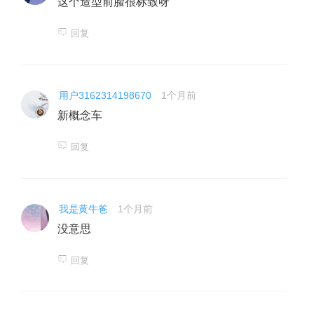
这个造型前脸很标致呀
回复
用户3162314198670
1个月前
新概念车
回复
我是黄牛爸
1个月前
没意思
回复