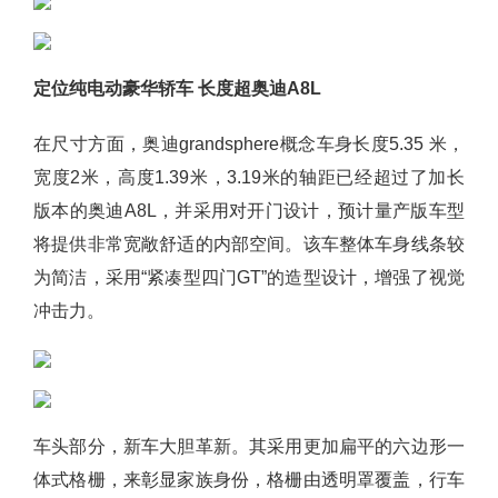
定位纯电动豪华轿车 长度超奥迪A8L
在尺寸方面，奥迪grandsphere概念车身长度5.35 米，
宽度2米，高度1.39米，3.19米的轴距已经超过了加长
版本的奥迪A8L，并采用对开门设计，预计量产版车型
将提供非常宽敞舒适的内部空间。该车整体车身线条较
为简洁，采用“紧凑型四门GT”的造型设计，增强了视觉
冲击力。
车头部分，新车大胆革新。其采用更加扁平的六边形一
体式格栅，来彰显家族身份，格栅由透明罩覆盖，行车