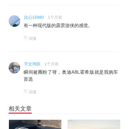
比心15980
1个月前
有一种现代版的霹雳游侠的感觉。
回复
宇文鸿琼
1个月前
瞬间被圈粉了呀，奥迪A8L霍希版就是我购车
首选
回复
相关文章