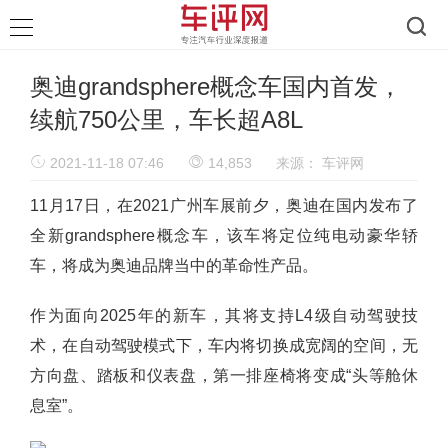
奥迪grandsphere概念车国内首发，
续航750公里，车长超A8L
2021-11-18 07:46
14,853
来源：
车评网
11月17日，在2021广州车展前夕，奥迪在国内发布了
全新grandsphere概念车，该车将定位纯电动豪华轿
车，将成为奥迪品牌当中的革命性产品。
作为面向2025年的新车，其将支持L4级自动驾驶技
术，在自动驾驶模式下，车内将切换成宽阔的空间，无
方向盘、踏板和仪表盘，第一排座椅将变成“头等舱休
息室”。