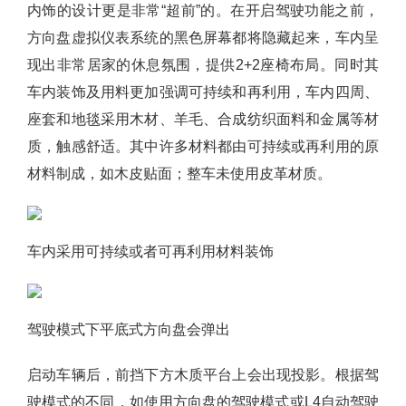
内饰的设计更是非常“超前”的。在开启驾驶功能之前，
方向盘虚拟仪表系统的黑色屏幕都将隐藏起来，车内呈
现出非常居家的休息氛围，提供2+2座椅布局。同时其
车内装饰及用料更加强调可持续和再利用，车内四周、
座套和地毯采用木材、羊毛、合成纺织面料和金属等材
质，触感舒适。其中许多材料都由可持续或再利用的原
材料制成，如木皮贴面；整车未使用皮革材质。
车内采用可持续或者可再利用材料装饰
驾驶模式下平底式方向盘会弹出
启动车辆后，前挡下方木质平台上会出现投影。根据驾
驶模式的不同，如使用方向盘的驾驶模式或L4自动驾驶