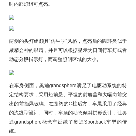
时内部灯组可点亮。
两侧的头灯组颇具“仿生学”风格，点亮后的圆环类似于
聚精会神的眼睛，并且可以根据显示为日间行车灯或者
动态分段指示灯，而调整照明区域的大小。
在车身侧面，奥迪grandsphere满足了电驱动系统的特
定结构要求，采用短前悬、平坦的前舱盖和大幅向前突
出的前挡风玻璃。在宽阔的C柱后方，车尾采用了经典
的流线型设计。同时，车顶的动态倾斜拱形设计，让奥
迪grandsphere概念车延续了奥迪Sportback车型的传
统。