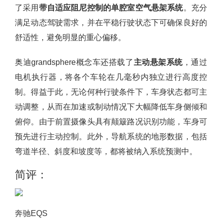
了采用
带自适应阻尼控制的单腔室空气悬架系统
。充分
满足动态驾驶需求，并在平稳行驶状态下可确保良好的
舒适性，避免明显的重心偏移。
奥迪grandsphere概念车还搭载了
主动悬架系统
，通过
电机执行器，将各个车轮在几毫秒内独立进行高度控
制。得益于此，无论何种行驶条件下，车身状态都可主
动调整，从而在加速或制动情况下大幅降低车身侧倾和
俯仰。由于前置摄像头具有颠簸路况识别功能，车身可
预先进行主动控制。此外，导航系统的地形数据，包括
弯道半径、斜度和坡度等，都将被纳入系统预测中。
简评：
奔驰EQS