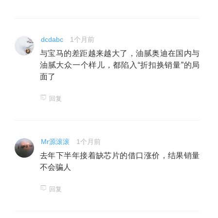
dcdabc
1个月前
与宝马的差距越来越大了，油腻奥迪在国内与
油腻大众一个样儿，都陷入“折扣换销量”的局
面了
回复
Mr源滚滚
1个月前
去年下半年接着缺芯片的借口涨价，结果销量
不会骗人
回复