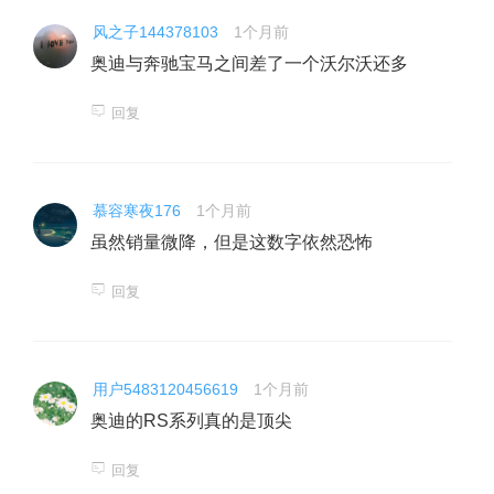
风之子144378103
1个月前
奥迪与奔驰宝马之间差了一个沃尔沃还多
回复
慕容寒夜176
1个月前
虽然销量微降，但是这数字依然恐怖
回复
用户5483120456619
1个月前
奥迪的RS系列真的是顶尖
回复