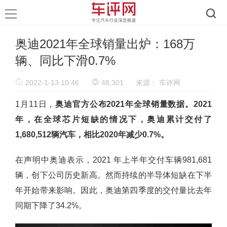
奥迪2021年全球销量出炉：168万
辆、同比下滑0.7%
2022-1-13 10:46
48,301
来源：
车评网
1月11日，
奥迪官方公布2021年全球销量数据。2021
年，在全球芯片短缺的情况下，奥迪累计交付了
1,680,512辆汽车，相比2020年减少0.7%。
在声明中奥迪表示，2021 年上半年交付车辆981,681
辆，创下公司历史新高。然而持续的半导体短缺在下半
年开始带来影响。因此，奥迪第四季度的交付量比去年
同期下降了34.2%。