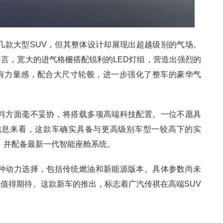
几款大型SUV，但其整体设计却展现出超越级别的气场。
言，宽大的进气格栅搭配锐利的LED灯组，营造出强烈的
有力量感，配合大尺寸轮毂，进一步强化了整车的豪华气
用料方面毫不妥协，将搭载多项高端科技配置。一位不愿具
信息来看，这款车确实具备与更高级别车型一较高下的实
，并配备最新一代智能座舱系统。
多种动力选择，包括传统燃油和新能源版本。具体参数尚未
值得期待。这款新车的推出，标志着广汽传祺在高端SUV