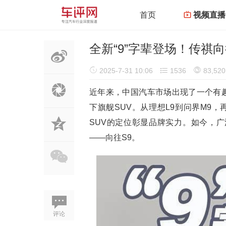
首页
视频直播
全新“9”字辈登场！传祺
2025-7-31 10:06
1536
83,520
近年来，中国汽车市场出现了一个有趣
下旗舰SUV。从理想L9到问界M9，
SUV的定位彰显品牌实力。如今，广
——向往S9。
评论