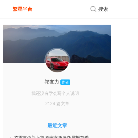
繁星平台
搜索
郭友力
作者
我还没有学会写个人说明！
2124 篇文章
最近文章
格雷嘉焕新上市 暗夜蓝限量版震撼首秀