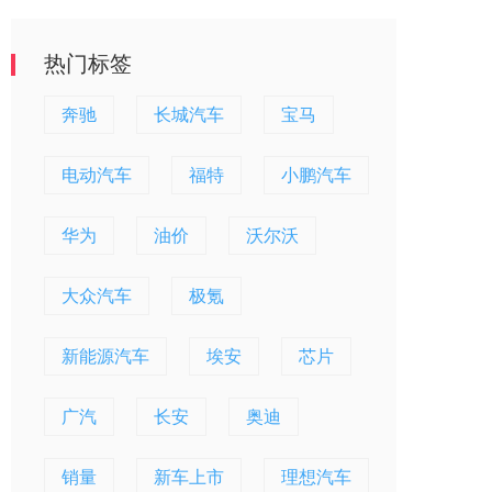
热门标签
奔驰
长城汽车
宝马
电动汽车
福特
小鹏汽车
华为
油价
沃尔沃
大众汽车
极氪
新能源汽车
埃安
芯片
广汽
长安
奥迪
销量
新车上市
理想汽车