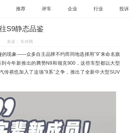
推荐
评车
企业
行业
投诉
向往S9静态品鉴
来源：
车评网
的现象——众多自主品牌不约而同地选择用"9"来命名旗
再到今年新推出的腾势N9和领克900，这些车型都以大型
汽传祺也加入了这场"9系"之争，推出了全新中大型SUV