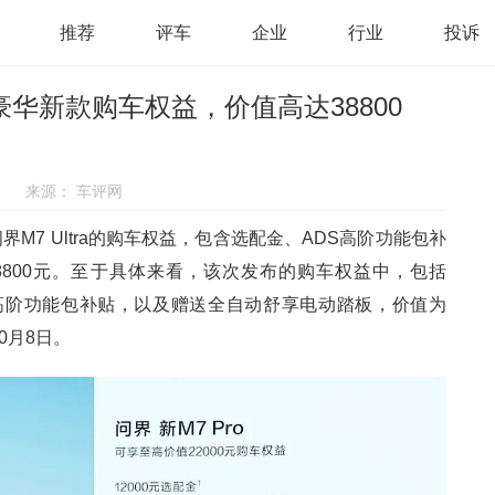
推荐
评车
企业
行业
投诉
a豪华新款购车权益，价值高达38800
来源：
车评网
M7 Ultra的购车权益，包含选配金、ADS高阶功能包补
8800元。至于具体来看，该次发布的购车权益中，包括
ADS高阶功能包补贴，以及赠送全自动舒享电动踏板，价值为
0月8日。