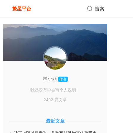
繁星平台
搜索
林小丽
作者
我还没有学会写个人说明！
2492 篇文章
最近文章
领克上牌风波未平，多款车型激光雷达故障再遭车主集中曝光