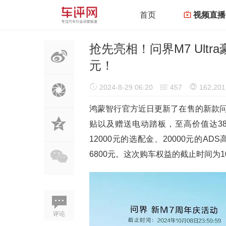
首页
视频直播
抢先亮相！问界M7 Ultr
元！
2024-8-29 06:20
457
162,201
鸿蒙智行官方近日更新了在售的新款问界
贴以及赠送电动踏板，至高价值达3
12000元的选配金、20000元的
6800元。这次购车权益的截止时间为1
评论