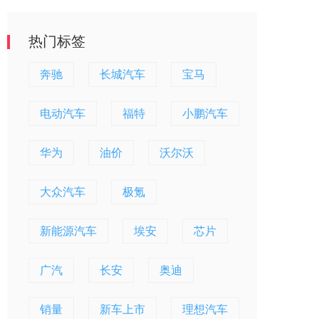
热门标签
奔驰
长城汽车
宝马
电动汽车
福特
小鹏汽车
华为
油价
沃尔沃
大众汽车
极氪
新能源汽车
埃安
芯片
广汽
长安
奥迪
销量
新车上市
理想汽车