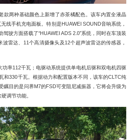
在老款两种基础颜色上新增了赤茶橘配色。该车内置全液晶
无线手机充电面板。特别是HUAWEI SOUND音响系统，
驾驶方面搭载了“HUAWEI ADS 2.0”系统，同时在车顶装
米波雷达、11个高清摄像头及12个超声波雷达的传感器，
最大功率112千瓦；电驱动系统提供单电机后驱和双电机四驱
瓦和330千瓦。根据动力和配置版本不同，该车的CLTC纯
，备受瞩目的是问界M7的FSD可变阻尼减振器，它将会升级为
软硬调节功能。