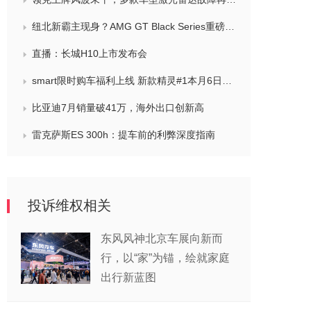
纽北新霸主现身？AMG GT Black Series重磅预告
直播：长城H10上市发布会
smart限时购车福利上线 新款精灵#1本月6日上市
比亚迪7月销量破41万，海外出口创新高
雷克萨斯ES 300h：提车前的利弊深度指南
投诉维权相关
东风风神北京车展向新而
行，以“家”为锚，绘就家庭
出行新蓝图