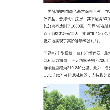
问界M7的内饰颜色基本保持不变，
仪表盘、悬浮式中控屏，其下配备50瓦
其总功率达到了1080瓦。问界M7在辅助
置了192线激光雷达，并添加了3个毫
更好地实现了高阶辅助驾驶功能。
问界M7车型搭载一台1.5T增程器，
两种动力布局，最大功率分别为200千
电续航里程为210-240公里。此外
CDC连续可变阻尼减振器，支持悬架