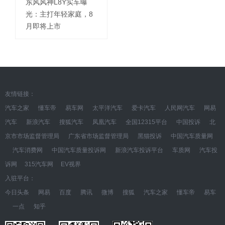
东风风神L8Y实车曝
光：主打年轻家庭，8
月即将上市
友情链接：
汽车之家
懂车帝
易车网
太平洋汽车
爱卡汽车
人民网汽车
网易
汽车
新浪汽车
搜狐汽车
凤凰汽车
全国12315平台
中国投诉
北
京市市场监督管理局
广东省市场监督管理局
黑猫投诉
中国汽车质量网
汽车消费网
中国汽车质量投诉网
新浪汽车投诉平台
车质网
汽车投
诉网
315汽车网
EV视界
入驻平台：
今日头条
网易
百度
腾讯
微博
搜狐
汽车之家
懂车帝
易车
一点
知乎