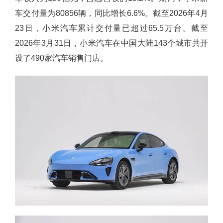
车交付量为80856辆，同比增长6.6%。截至2026年4月
23日，小米汽车累计交付量已超过65.5万台。截至
2026年3月31日，小米汽车在中国大陆143个城市共开
设了490家汽车销售门店。