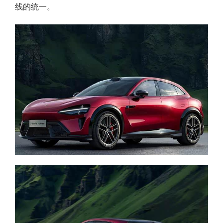
线的统一。