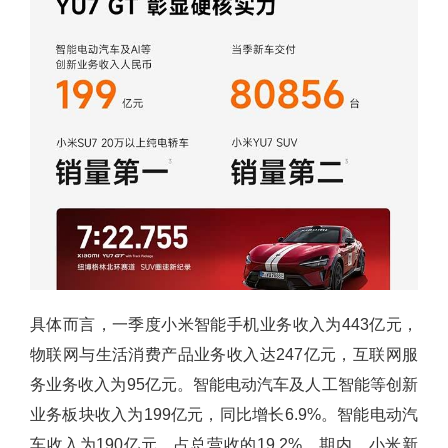
具体而言，一季度小米智能手机业务收入为443亿元，
物联网与生活消费产品业务收入达247亿元，互联网服
务业务收入为95亿元。智能电动汽车及人工智能等创新
业务板块收入为199亿元，同比增长6.9%。智能电动汽
车收入为190亿元，占总营收的19.2%。期内，小米新