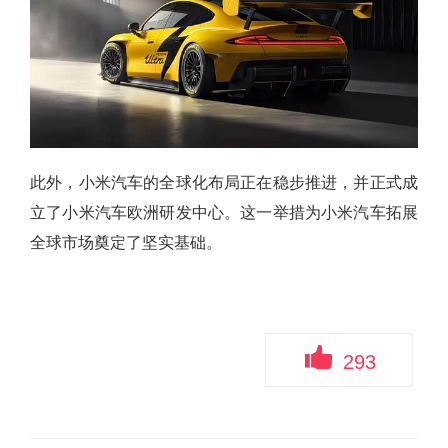
此外，小米汽车的全球化布局正在稳步推进，并正式成
立了小米汽车欧洲研发中心。这一举措为小米汽车拓展
全球市场奠定了坚实基础。
293