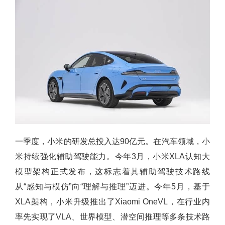
一季度，小米的研发总投入达90亿元。在汽车领域，小
米持续强化辅助驾驶能力。今年3月，小米XLA认知大
模型架构正式发布，这标志着其辅助驾驶技术路线
从“感知与模仿”向“理解与推理”迈进。今年5月，基于
XLA架构，小米升级推出了Xiaomi OneVL，在行业内
率先实现了VLA、世界模型、潜空间推理等多条技术路