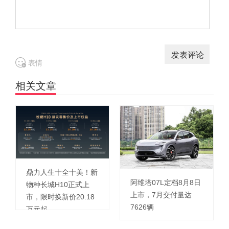
表情
相关文章
鼎力人生十全十美！新
阿维塔07L定档8月8日
物种长城H10正式上
上市，7月交付量达
市，限时换新价20.18
7626辆
万元起