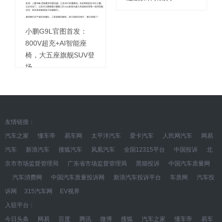
小鹏G9L官图首发：
800V超充+AI智能座
椅，大五座旗舰SUV登
场
友情链接：
汽车之家
懂车帝
易车网
太平洋汽车
爱卡汽车
人民网汽车
网易
汽车
新浪汽车
搜狐汽车
凤凰汽车
全国12315平台
中国投诉
北
京市市场监督管理局
广东省市场监督管理局
黑猫投诉
中国汽车质量网
汽车消费网
中国汽车质量投诉网
新浪汽车投诉平台
车质网
汽车投
诉网
315汽车网
EV视界
入驻平台：
今日头条
网易
百度
腾讯
微博
搜狐
汽车之家
懂车帝
易车