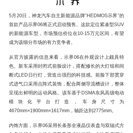
5月20日，神龙汽车自主新能源品牌"HEDMOS示界"的
首款产品示界06将正式启动预售。这款定位紧凑型SUV
的新能源车型，市场预估价位在10-15万元区间，有望
成为该细分市场的有力竞争者。
从官方披露的信息来看，示界06在外观设计上颇具特
色。新车采用封闭式前脸设计，搭配修长的大灯组和间
断式LED日行灯，营造出强烈的科技感。前脸下部贯穿
式进气口采用点阵式装饰，配合两侧导流槽设计，整体
呈现出鲜明的运动风格。该车基于DSMA东风高级电动
模块化平台打造，车身尺寸为
4670mm×1900mm×1617mm，轴距达到2775mm。
内饰方面，示界06采用长条形全液晶仪表盘与双辐式方