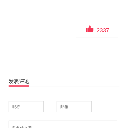
2337
发表评论